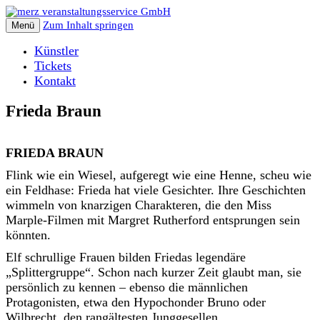
Zum Inhalt springen
Menü
Künstler
Tickets
Kontakt
Frieda Braun
FRIEDA BRAUN
Flink wie ein Wiesel, aufgeregt wie eine Henne, scheu wie
ein Feldhase: Frieda hat viele Gesichter. Ihre Geschichten
wimmeln von knarzigen Charakteren, die den Miss
Marple-Filmen mit Margret Rutherford entsprungen sein
könnten.
Elf schrullige Frauen bilden Friedas legendäre
„Splittergruppe“. Schon nach kurzer Zeit glaubt man, sie
persönlich zu kennen – ebenso die männlichen
Protagonisten, etwa den Hypochonder Bruno oder
Wilbrecht, den rangältesten Junggesellen.