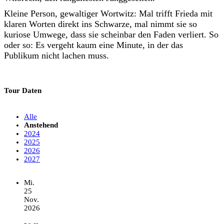
Kleine Person, gewaltiger Wortwitz: Mal trifft Frieda mit
klaren Worten direkt ins Schwarze, mal nimmt sie so
kuriose Umwege, dass sie scheinbar den Faden verliert. So
oder so: Es vergeht kaum eine Minute, in der das
Publikum nicht lachen muss.
Tour Daten
Alle
Anstehend
2024
2025
2026
2027
Mi.
25
Nov.
2026