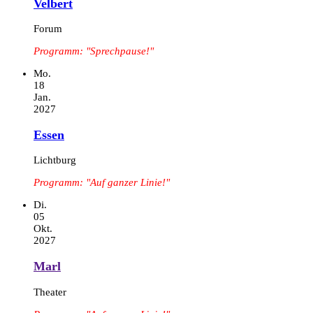
Velbert
Forum
Programm: "Sprechpause!"
Mo.
18
Jan.
2027
Essen
Lichtburg
Programm: "Auf ganzer Linie!"
Di.
05
Okt.
2027
Marl
Theater