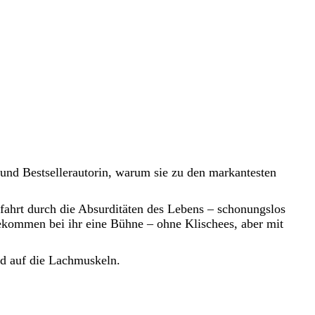
nd Bestsellerautorin, warum sie zu den markantesten
ahrt durch die Absurditäten des Lebens – schonungslos
ekommen bei ihr eine Bühne – ohne Klischees, aber mit
nd auf die Lachmuskeln.