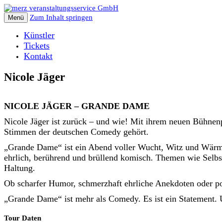
Zum Inhalt springen
Menü
Künstler
Tickets
Kontakt
Nicole Jäger
NICOLE JÄGER – GRANDE DAME
Nicole Jäger ist zurück – und wie! Mit ihrem neuen Bühne
Stimmen der deutschen Comedy gehört.
„Grande Dame“ ist ein Abend voller Wucht, Witz und Wärme
ehrlich, berührend und brüllend komisch. Themen wie Selbs
Haltung.
Ob scharfer Humor, schmerzhaft ehrliche Anekdoten oder poi
„Grande Dame“ ist mehr als Comedy. Es ist ein Statement. 
Tour Daten