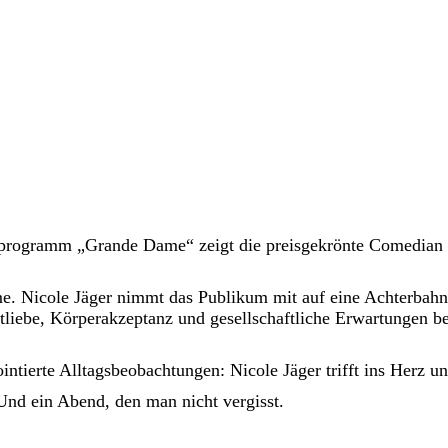
nprogramm „Grande Dame“ zeigt die preisgekrönte Comedian u
. Nicole Jäger nimmt das Publikum mit auf eine Achterbahnf
tliebe, Körperakzeptanz und gesellschaftliche Erwartungen b
ntierte Alltagsbeobachtungen: Nicole Jäger trifft ins Herz u
Und ein Abend, den man nicht vergisst.