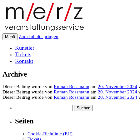
Zum Inhalt springen
Menü
Künstler
Tickets
Kontakt
Archive
Dieser Beitrag wurde
von
Roman Rossmann
am
20. November 2024
v
Dieser Beitrag wurde
von
Roman Rossmann
am
20. November 2024
v
Dieser Beitrag wurde
von
Roman Rossmann
am
20. November 2024
v
Suchen
nach:
Seiten
Cookie-Richtlinie (EU)
Tickets