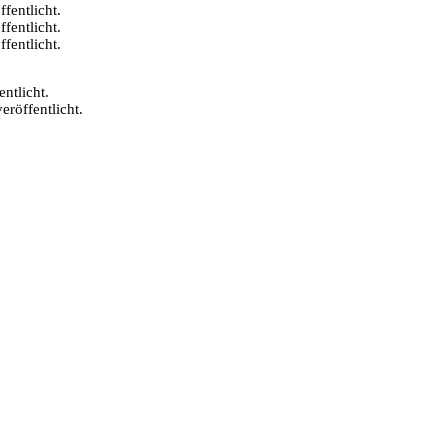
fentlicht.
fentlicht.
fentlicht.
ntlicht.
eröffentlicht.