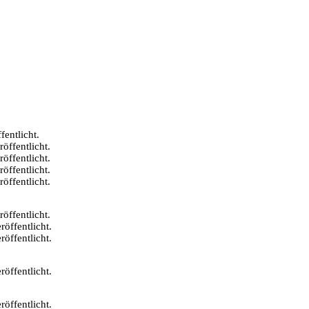
fentlicht.
öffentlicht.
öffentlicht.
öffentlicht.
öffentlicht.
öffentlicht.
röffentlicht.
röffentlicht.
röffentlicht.
röffentlicht.