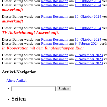
Dieser Beitrag wurde
von
Roman Rossmann
am
10. Oktober 2024
ver
Dieser Beitrag wurde
von
Roman Rossmann
am
10. Oktober 2024
ver
ausverkauft
Dieser Beitrag wurde
von
Roman Rossmann
am
10. Oktober 2024
ver
ausverkauft
Dieser Beitrag wurde
von
Roman Rossmann
am
10. Oktober 2024
ver
TV Aufzeichnung! Ausverkauft.
Dieser Beitrag wurde
von
Roman Rossmann
am
10. Oktober 2024
ver
Dieser Beitrag wurde
von
Roman Rossmann
am
9. Februar 2024
veröf
In Kooperation mit dem Ringlokschuppen Ruhr
Dieser Beitrag wurde
von
Roman Rossmann
am
7. November 2023
ve
Dieser Beitrag wurde
von
Roman Rossmann
am
2. November 2023
ve
Dieser Beitrag wurde
von
Roman Rossmann
am
2. November 2023
ve
Artikel-Navigation
←
Ältere Artikel
Suchen
nach:
Seiten