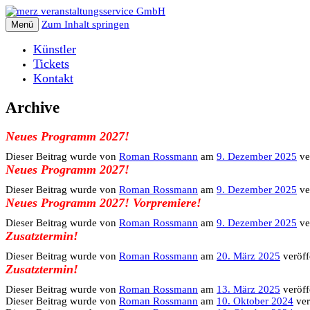
Zum Inhalt springen
Menü
Künstler
Tickets
Kontakt
Archive
Neues Programm 2027!
Dieser Beitrag wurde
von
Roman Rossmann
am
9. Dezember 2025
ver
Neues Programm 2027!
Dieser Beitrag wurde
von
Roman Rossmann
am
9. Dezember 2025
ver
Neues Programm 2027! Vorpremiere!
Dieser Beitrag wurde
von
Roman Rossmann
am
9. Dezember 2025
ver
Zusatztermin!
Dieser Beitrag wurde
von
Roman Rossmann
am
20. März 2025
veröffe
Zusatztermin!
Dieser Beitrag wurde
von
Roman Rossmann
am
13. März 2025
veröffe
Dieser Beitrag wurde
von
Roman Rossmann
am
10. Oktober 2024
ver