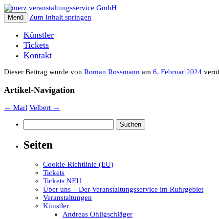
Zum Inhalt springen
Menü
Künstler
Tickets
Kontakt
Dieser Beitrag wurde
von
Roman Rossmann
am
6. Februar 2024
veröf
Artikel-Navigation
←
Marl
Velbert
→
Suchen
nach:
Seiten
Cookie-Richtlinie (EU)
Tickets
Tickets NEU
Über uns – Der Veranstaltungsservice im Ruhrgebiet
Veranstaltungen
Künstler
Andreas Ohligschläger