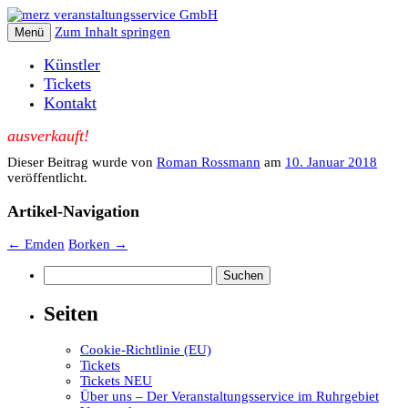
Zum Inhalt springen
Menü
Künstler
Tickets
Kontakt
ausverkauft!
Dieser Beitrag wurde
von
Roman Rossmann
am
10. Januar 2018
veröffentlicht.
Artikel-Navigation
←
Emden
Borken
→
Suchen
nach:
Seiten
Cookie-Richtlinie (EU)
Tickets
Tickets NEU
Über uns – Der Veranstaltungsservice im Ruhrgebiet