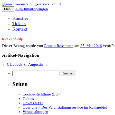
Zum Inhalt springen
Menü
Künstler
Tickets
Kontakt
ausverkauft
Dieser Beitrag wurde
von
Roman Rossmann
am
25. Mai 2016
veröffen
Artikel-Navigation
←
Gladbeck
St. Augustin
→
Suchen
nach:
Seiten
Cookie-Richtlinie (EU)
Tickets
Tickets NEU
Über uns – Der Veranstaltungsservice im Ruhrgebiet
Veranstaltungen