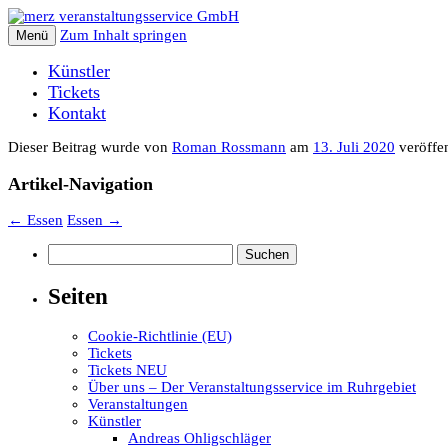
Zum Inhalt springen
Menü
Künstler
Tickets
Kontakt
Dieser Beitrag wurde
von
Roman Rossmann
am
13. Juli 2020
veröffen
Artikel-Navigation
←
Essen
Essen
→
Suchen
nach:
Seiten
Cookie-Richtlinie (EU)
Tickets
Tickets NEU
Über uns – Der Veranstaltungsservice im Ruhrgebiet
Veranstaltungen
Künstler
Andreas Ohligschläger