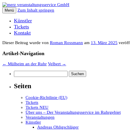
Zum Inhalt springen
Menü
Künstler
Tickets
Kontakt
Dieser Beitrag wurde
von
Roman Rossmann
am
13. März 2025
veröffe
Artikel-Navigation
←
Mülheim an der Ruhr
Velbert
→
Suchen
nach:
Seiten
Cookie-Richtlinie (EU)
Tickets
Tickets NEU
Über uns – Der Veranstaltungsservice im Ruhrgebiet
Veranstaltungen
Künstler
Andreas Ohligschläger