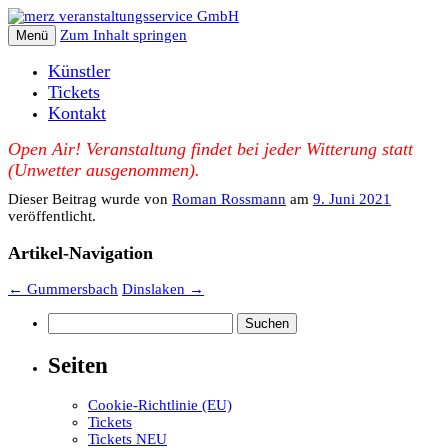
Zum Inhalt springen
Menü
Künstler
Tickets
Kontakt
Open Air! Veranstaltung findet bei jeder Witterung statt
(Unwetter ausgenommen).
Dieser Beitrag wurde
von
Roman Rossmann
am
9. Juni 2021
veröffentlicht.
Artikel-Navigation
←
Gummersbach
Dinslaken
→
Suchen
nach:
Seiten
Cookie-Richtlinie (EU)
Tickets
Tickets NEU