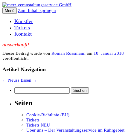
Zum Inhalt springen
Menü
Künstler
Tickets
Kontakt
ausverkauft!
Dieser Beitrag wurde
von
Roman Rossmann
am
10. Januar 2018
veröffentlicht.
Artikel-Navigation
←
Neuss
Essen
→
Suchen
nach:
Seiten
Cookie-Richtlinie (EU)
Tickets
Tickets NEU
Über uns – Der Veranstaltungsservice im Ruhrgebiet