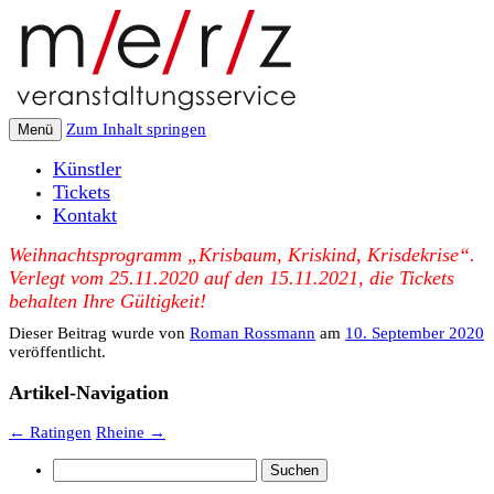
Zum Inhalt springen
Menü
Künstler
Tickets
Kontakt
Weihnachtsprogramm „Krisbaum, Kriskind, Krisdekrise“.
Verlegt vom 25.11.2020 auf den 15.11.2021, die Tickets
behalten Ihre Gültigkeit!
Dieser Beitrag wurde
von
Roman Rossmann
am
10. September 2020
veröffentlicht.
Artikel-Navigation
←
Ratingen
Rheine
→
Suchen
nach: