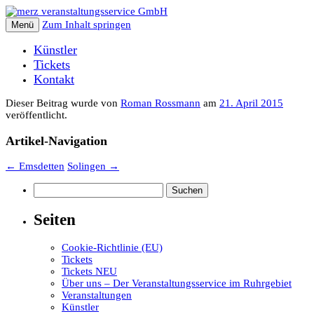
Zum Inhalt springen
Menü
Künstler
Tickets
Kontakt
Dieser Beitrag wurde
von
Roman Rossmann
am
21. April 2015
veröffentlicht.
Artikel-Navigation
←
Emsdetten
Solingen
→
Suchen
nach:
Seiten
Cookie-Richtlinie (EU)
Tickets
Tickets NEU
Über uns – Der Veranstaltungsservice im Ruhrgebiet
Veranstaltungen
Künstler