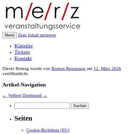
Zum Inhalt springen
Menü
Künstler
Tickets
Kontakt
Dieser Beitrag wurde
von
Roman Rossmann
am
12. März 2026
veröffentlicht.
Artikel-Navigation
←
Velbert
Dortmund
→
Suchen
nach:
Seiten
Cookie-Richtlinie (EU)