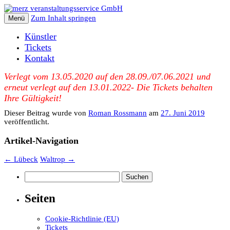
Zum Inhalt springen
Menü
Künstler
Tickets
Kontakt
Verlegt vom 13.05.2020 auf den 28.09./07.06.2021 und
erneut verlegt auf den 13.01.2022- Die Tickets behalten
Ihre Gültigkeit!
Dieser Beitrag wurde
von
Roman Rossmann
am
27. Juni 2019
veröffentlicht.
Artikel-Navigation
←
Lübeck
Waltrop
→
Suchen
nach:
Seiten
Cookie-Richtlinie (EU)
Tickets