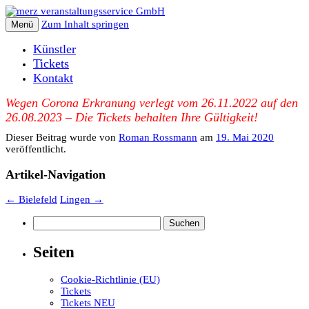
Zum Inhalt springen
Menü
Künstler
Tickets
Kontakt
Wegen Corona Erkranung verlegt vom 26.11.2022 auf den
26.08.2023 – Die Tickets behalten Ihre Gültigkeit!
Dieser Beitrag wurde
von
Roman Rossmann
am
19. Mai 2020
veröffentlicht.
Artikel-Navigation
←
Bielefeld
Lingen
→
Suchen
nach:
Seiten
Cookie-Richtlinie (EU)
Tickets
Tickets NEU