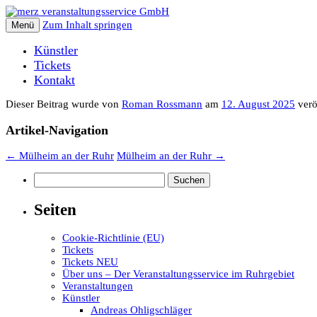
Zum Inhalt springen
Menü
Künstler
Tickets
Kontakt
Dieser Beitrag wurde
von
Roman Rossmann
am
12. August 2025
veröf
Artikel-Navigation
←
Mülheim an der Ruhr
Mülheim an der Ruhr
→
Suchen
nach:
Seiten
Cookie-Richtlinie (EU)
Tickets
Tickets NEU
Über uns – Der Veranstaltungsservice im Ruhrgebiet
Veranstaltungen
Künstler
Andreas Ohligschläger