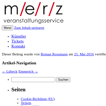
Zum Inhalt springen
Menü
Künstler
Tickets
Kontakt
Dieser Beitrag wurde
von
Roman Rossmann
am
25. Mai 2016
veröffen
Artikel-Navigation
←
Lübeck
Emmerich
→
Suchen
nach:
Seiten
Cookie-Richtlinie (EU)
Tickets