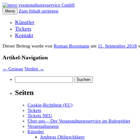
Zum Inhalt springen
Menü
Künstler
Tickets
Kontakt
Dieser Beitrag wurde
von
Roman Rossmann
am
11. September 2018
v
Artikel-Navigation
←
Gronau
Verden
→
Suchen
nach:
Seiten
Cookie-Richtlinie (EU)
Tickets
Tickets NEU
Über uns – Der Veranstaltungsservice im Ruhrgebiet
Veranstaltungen
Künstler
Andreas Ohligschläger