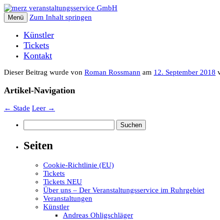
Zum Inhalt springen
Menü
Künstler
Tickets
Kontakt
Dieser Beitrag wurde
von
Roman Rossmann
am
12. September 2018
v
Artikel-Navigation
←
Stade
Leer
→
Suchen
nach:
Seiten
Cookie-Richtlinie (EU)
Tickets
Tickets NEU
Über uns – Der Veranstaltungsservice im Ruhrgebiet
Veranstaltungen
Künstler
Andreas Ohligschläger