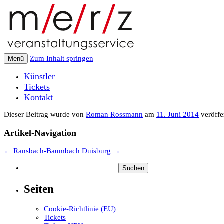
Zum Inhalt springen
Menü
Künstler
Tickets
Kontakt
Dieser Beitrag wurde
von
Roman Rossmann
am
11. Juni 2014
veröffen
Artikel-Navigation
←
Ransbach-Baumbach
Duisburg
→
Suchen
nach:
Seiten
Cookie-Richtlinie (EU)
Tickets