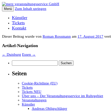
Zum Inhalt springen
Menü
Künstler
Tickets
Kontakt
Dieser Beitrag wurde
von
Roman Rossmann
am
17. August 2017
veröf
Artikel-Navigation
←
Duisburg
Essen
→
Suchen
nach:
Seiten
Cookie-Richtlinie (EU)
Tickets
Tickets NEU
Über uns – Der Veranstaltungsservice im Ruhrgebiet
Veranstaltungen
Künstler
Andreas Ohligschläger