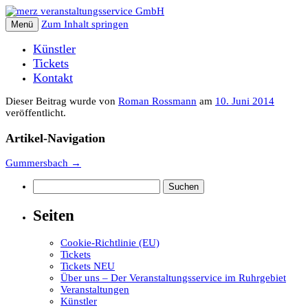
Zum Inhalt springen
Menü
Künstler
Tickets
Kontakt
Dieser Beitrag wurde
von
Roman Rossmann
am
10. Juni 2014
veröffentlicht.
Artikel-Navigation
Gummersbach
→
Suchen
nach:
Seiten
Cookie-Richtlinie (EU)
Tickets
Tickets NEU
Über uns – Der Veranstaltungsservice im Ruhrgebiet
Veranstaltungen
Künstler