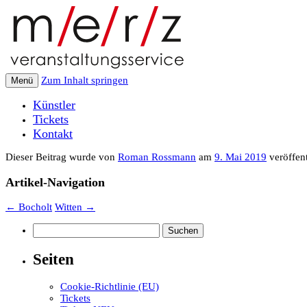
Zum Inhalt springen
Menü
Künstler
Tickets
Kontakt
Dieser Beitrag wurde
von
Roman Rossmann
am
9. Mai 2019
veröffent
Artikel-Navigation
←
Bocholt
Witten
→
Suchen
nach:
Seiten
Cookie-Richtlinie (EU)
Tickets