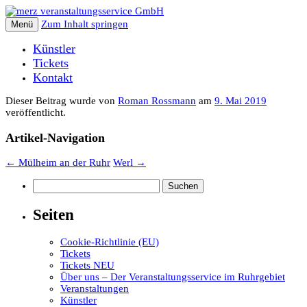
Zum Inhalt springen
Menü
Künstler
Tickets
Kontakt
Dieser Beitrag wurde
von
Roman Rossmann
am
9. Mai 2019
veröffentlicht.
Artikel-Navigation
←
Mülheim an der Ruhr
Werl
→
Suchen
nach:
Seiten
Cookie-Richtlinie (EU)
Tickets
Tickets NEU
Über uns – Der Veranstaltungsservice im Ruhrgebiet
Veranstaltungen
Künstler