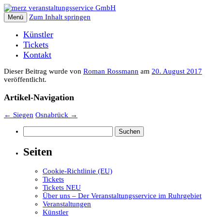
Zum Inhalt springen
Menü
Künstler
Tickets
Kontakt
Dieser Beitrag wurde
von
Roman Rossmann
am
20. August 2017
veröffentlicht.
Artikel-Navigation
←
Siegen
Osnabrück
→
Suchen
nach:
Seiten
Cookie-Richtlinie (EU)
Tickets
Tickets NEU
Über uns – Der Veranstaltungsservice im Ruhrgebiet
Veranstaltungen
Künstler